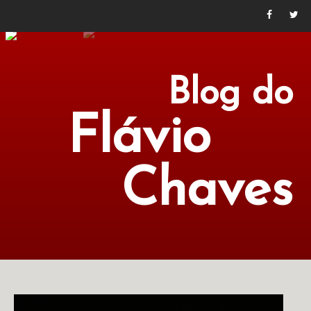
Blog do
Flávio
Chaves
POLÍTICA
ECONOMIA
CULTURA
LITERATURA