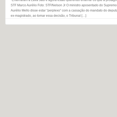
STF Marco Aurélio Foto: STF/Nelson Jr O ministro aposentado do Supremo
Aurélio Mello disse estar “perplexo” com a cassação do mandato do deput
ex-magistrado, ao tomar essa decisão, o Tribunal […]
Navegação do post