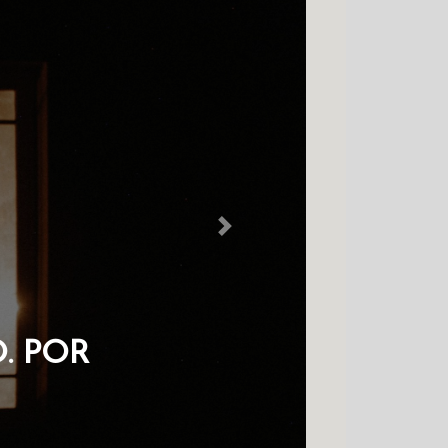
Next
EM NO COLDRE
CHAVES