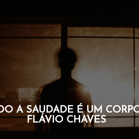
 QUE CARREGAM A CORAG
DA ALMA. POR FLÁVIO 