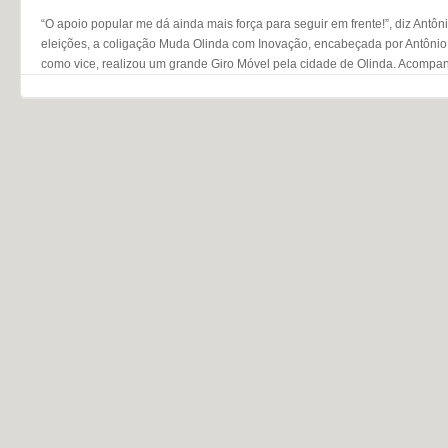
“O apoio popular me dá ainda mais força para seguir em frente!”, diz Antô
eleições, a coligação Muda Olinda com Inovação, encabeçada por Antônio
como vice, realizou um grande Giro Móvel pela cidade de Olinda. Acompa
Navegação do post