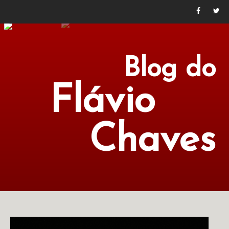
Blog do
Flávio
Chaves
POLÍTICA
ECONOMIA
CULTURA
LITERATURA