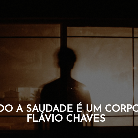
OS QUE CARR
DA ALM