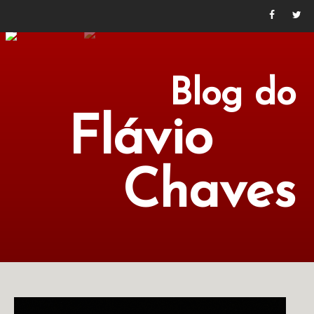
Blog do
Flávio
Chaves
POLÍTICA
ECONOMIA
CULTURA
LITERATURA