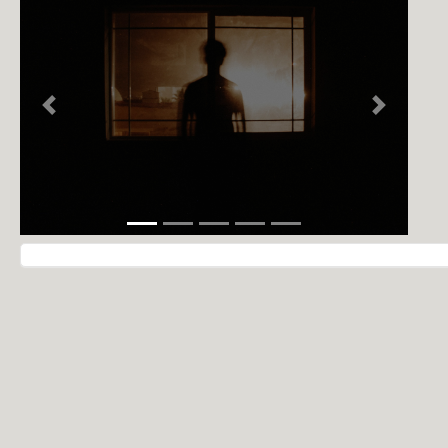
NOTÍCIAS
PERFIL
CONTATO
Previous
Next
Navegação do post