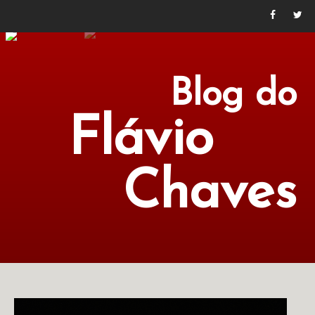
Blog do
Flávio
Chaves
POLÍTICA
ECONOMIA
CULTURA
LITERATURA