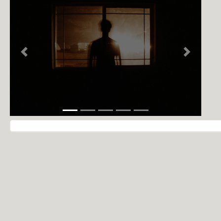
NOTÍCIAS
PERFIL
CONTATO
Previous
Next
Navegação do post