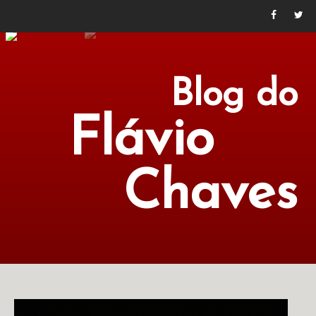
Blog do
Flávio
Chaves
POLÍTICA
ECONOMIA
CULTURA
LITERATURA