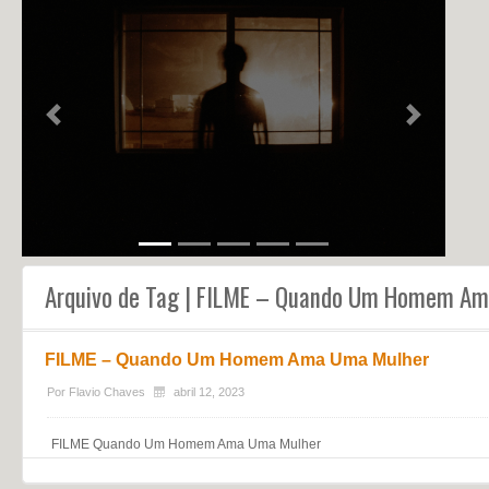
NOTÍCIAS
PERFIL
CONTATO
Previous
Next
Arquivo de Tag | FILME – Quando Um Homem A
FILME – Quando Um Homem Ama Uma Mulher
Por
Flavio Chaves
abril 12, 2023
FILME Quando Um Homem Ama Uma Mulher