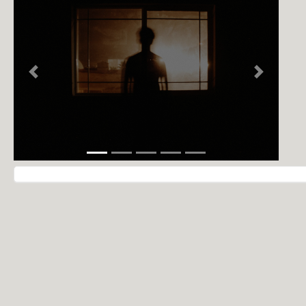
NOTÍCIAS
PERFIL
CONTATO
Previous
Next
Navegação do post