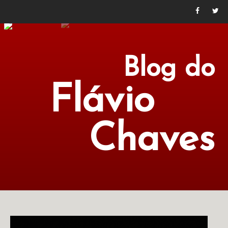
Blog do
Flávio
Chaves
POLÍTICA
ECONOMIA
CULTURA
LITERATURA