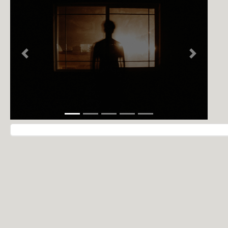
NOTÍCIAS
PERFIL
CONTATO
Previous
Next
Navegação do post