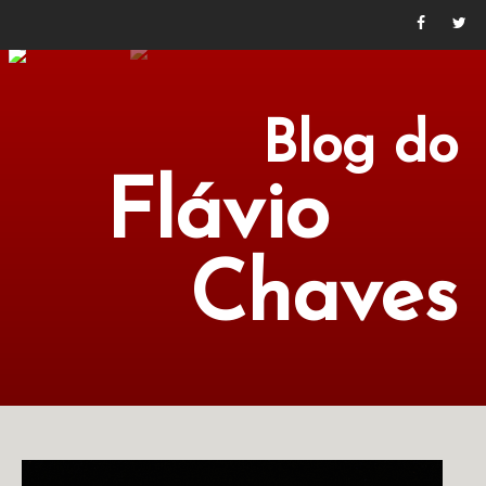
Blog do
Flávio
Chaves
POLÍTICA
ECONOMIA
CULTURA
LITERATURA