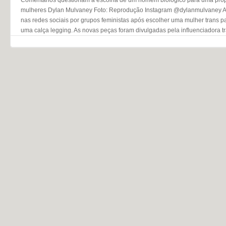
mulheres Dylan Mulvaney Foto: Reprodução Instagram @dylanmulvaney A N
nas redes sociais por grupos feministas após escolher uma mulher trans pa
uma calça legging. As novas peças foram divulgadas pela influenciadora t
Navegação do post