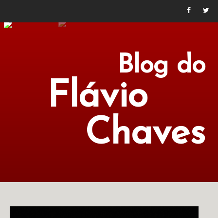
Blog do
Flávio
Chaves
POLÍTICA
ECONOMIA
CULTURA
LITERATURA