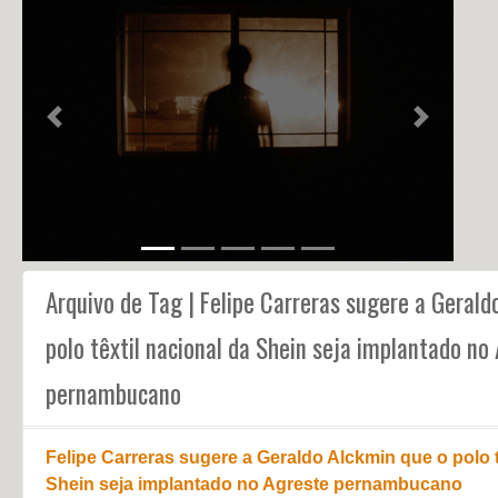
NOTÍCIAS
PERFIL
CONTATO
Previous
Next
Arquivo de Tag | Felipe Carreras sugere a Gerald
polo têxtil nacional da Shein seja implantado no
pernambucano
Felipe Carreras sugere a Geraldo Alckmin que o polo t
Shein seja implantado no Agreste pernambucano