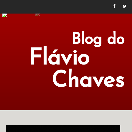
Blog do
Flávio
Chaves
POLÍTICA
ECONOMIA
CULTURA
LITERATURA