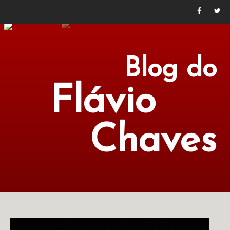
Blog do
Flávio
Chaves
POLÍTICA
ECONOMIA
CULTURA
LITERATURA