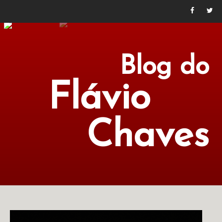
Blog do
Flávio
Chaves
POLÍTICA
ECONOMIA
CULTURA
LITERATURA