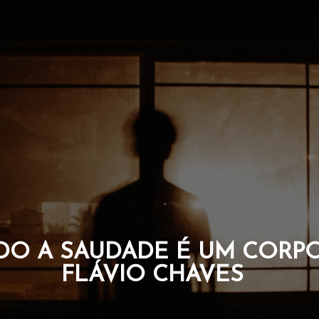
UE CARREGAM A CORAGEM
DA ALMA. POR FLÁVIO C