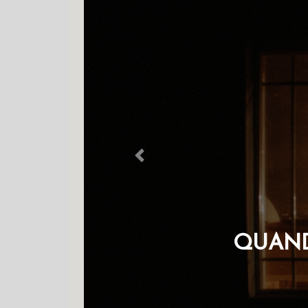
Previous
OS Q