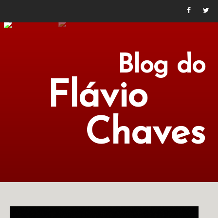
Blog do
Flávio
Chaves
POLÍTICA
ECONOMIA
CULTURA
LITERATURA