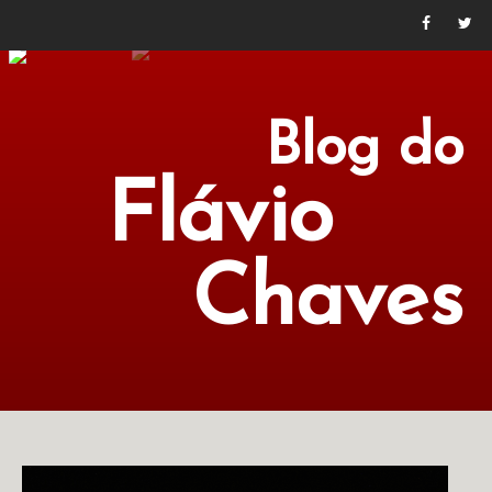
Blog do
Flávio
Chaves
POLÍTICA
ECONOMIA
CULTURA
LITERATURA