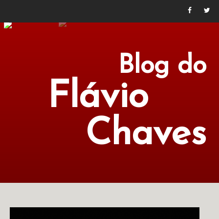
Blog do
Flávio
Chaves
POLÍTICA
ECONOMIA
CULTURA
LITERATURA