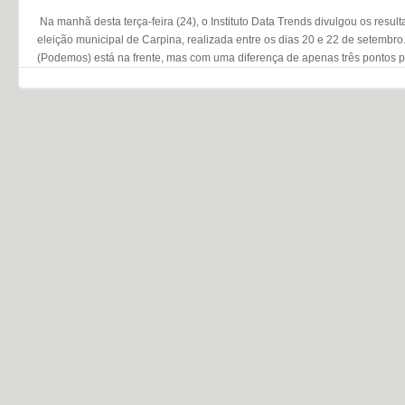
Na manhã desta terça-feira (24), o Instituto Data Trends divulgou os resul
eleição municipal de Carpina, realizada entre os dias 20 e 22 de setemb
(Podemos) está na frente, mas com uma diferença de apenas três pontos 
Navegação do post