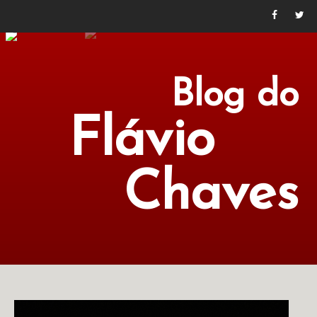
Blog do
Flávio
Chaves
POLÍTICA
ECONOMIA
CULTURA
LITERATURA