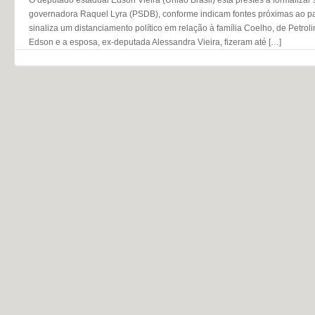
governadora Raquel Lyra (PSDB), conforme indicam fontes próximas ao p
sinaliza um distanciamento político em relação à família Coelho, de Petro
Edson e a esposa, ex-deputada Alessandra Vieira, fizeram até […]
Navegação do post