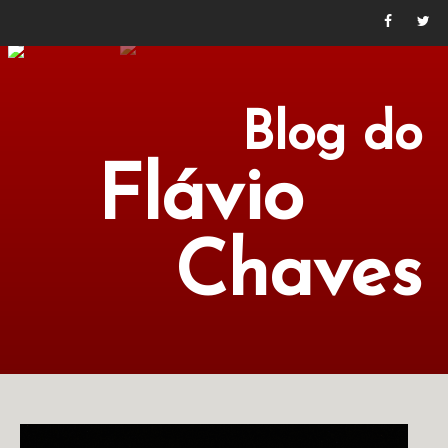
Blog do
Flávio
Chaves
POLÍTICA
ECONOMIA
CULTURA
LITERATURA