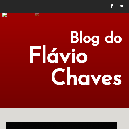
Blog do
Flávio
Chaves
POLÍTICA
ECONOMIA
CULTURA
LITERATURA