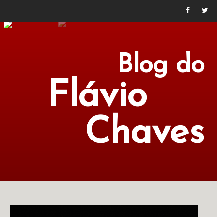
Blog do
Flávio
Chaves
POLÍTICA
ECONOMIA
CULTURA
LITERATURA