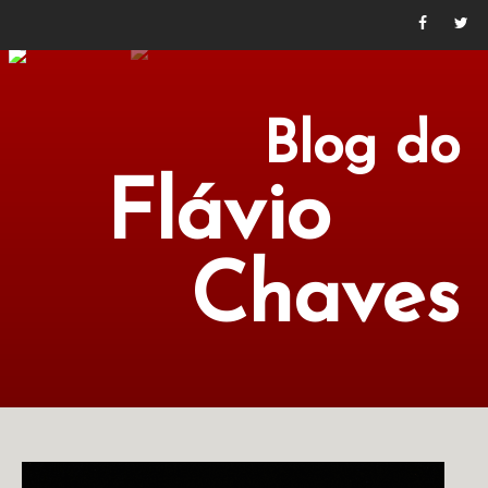
Blog do
Flávio
Chaves
POLÍTICA
ECONOMIA
CULTURA
LITERATURA