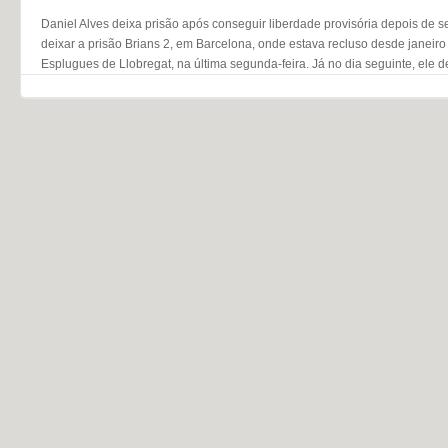
Daniel Alves deixa prisão após conseguir liberdade provisória depois de 
deixar a prisão Brians 2, em Barcelona, onde estava recluso desde janeiro
Esplugues de Llobregat, na última segunda-feira. Já no dia seguinte, ele 
Navegação do post