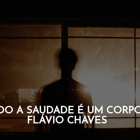
QUE CARREGAM A CORAGE
DA ALMA. POR FLÁVIO C