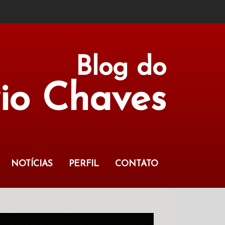
Blog do
vio Chaves
NOTÍCIAS
PERFIL
CONTATO