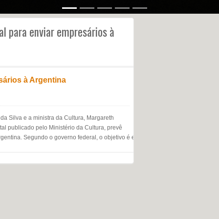
tal para enviar empresários à
sários à Argentina
da Silva e a ministra da Cultura, Margareth
l publicado pelo Ministério da Cultura, prevê
gentina. Segundo o governo federal, o objetivo é escolher 90