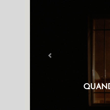
Previous
OS 