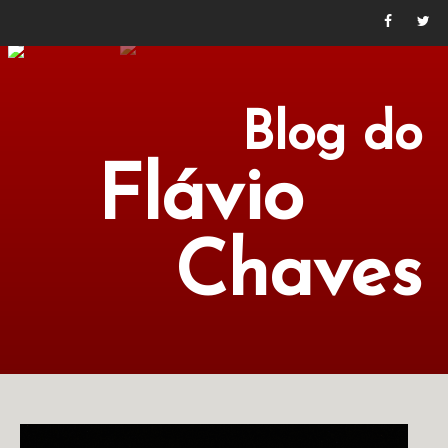
Blog do
Flávio
Chaves
POLÍTICA
ECONOMIA
CULTURA
LITERATURA