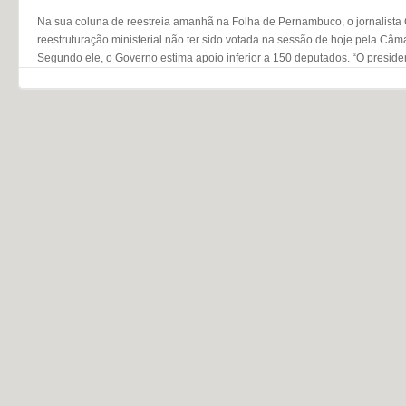
Na sua coluna de reestreia amanhã na Folha de Pernambuco, o jornalista
reestruturação ministerial não ter sido votada na sessão de hoje pela Câm
Segundo ele, o Governo estima apoio inferior a 150 deputados. “O presiden
Navegação do post