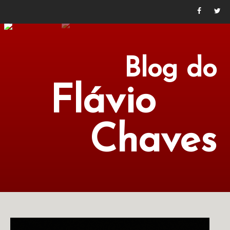
Blog do
Flávio
Chaves
POLÍTICA
ECONOMIA
CULTURA
LITERATURA