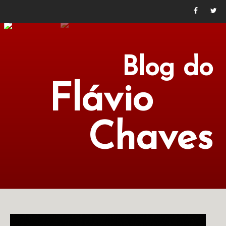
Blog do
Flávio
Chaves
POLÍTICA
ECONOMIA
CULTURA
LITERATURA