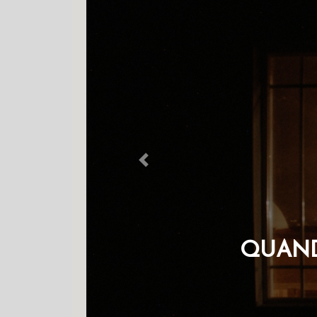
Previous
OS 