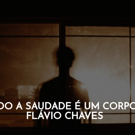
QUE CARREGAM A CORAGE
DA ALMA. POR FLÁVIO C