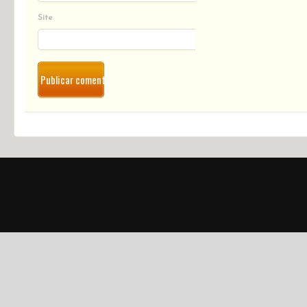
Nome
E-mail
Site