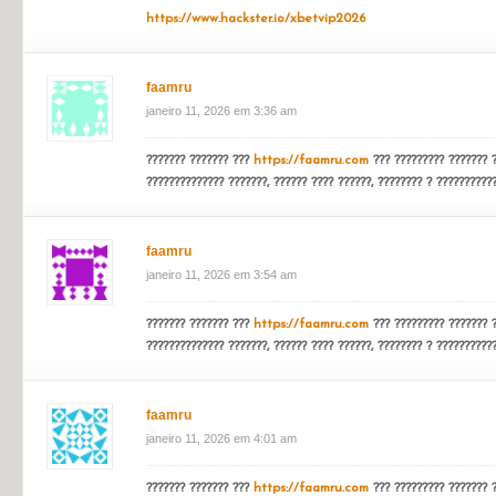
https://wlt.ru/brand/kalmar/
janeiro 11, 2026 em 3:13 am
???????? ?????????? ??????
zaktnhi
janeiro 11, 2026 em 3:32 am
https://www.hackster.io/xbetvip2026
faamru
janeiro 11, 2026 em 3:36 am
??????? ??????? ???
https://faamru.com
??? ????????? ??????? ?
?????????????? ???????, ?????? ???? ??????, ???????? ? ???????????
faamru