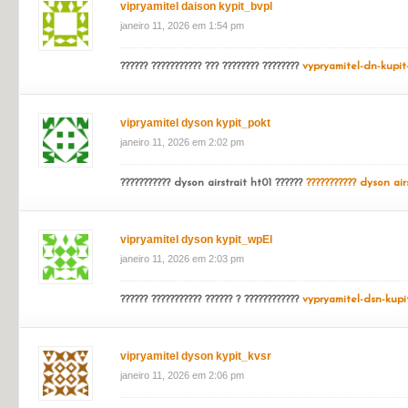
Many thanks! Where are your contact details though?
vipryamitel dyson kypit_saSr
janeiro 11, 2026 em 1:52 pm
?????? ??????????? ??? ????? ?????? ? ???
vypryamitel-dsn-kupi
vipryamitel daison kypit_bvpl
janeiro 11, 2026 em 1:54 pm
?????? ??????????? ??? ???????? ????????
vypryamitel-dn-kupit-
vipryamitel dyson kypit_pokt
janeiro 11, 2026 em 2:02 pm
??????????? dyson airstrait ht01 ??????
??????????? dyson air