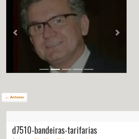
NOTÍCIAS
PERFIL
CONTATO
Previous
Next