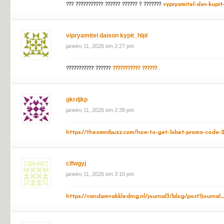
vipryamitel dyson kypit_wpEl
janeiro 11, 2026 em 2:03 pm
?????? ??????????? ?????? ? ????????????
vypryamitel-dsn-kupit
vipryamitel dyson kypit_kvsr
janeiro 11, 2026 em 2:06 pm
??? ??????????? ?????? ?????? ? ???????
vypryamitel-dsn-kupit-
vipryamitel daison kypit_hlpl
janeiro 11, 2026 em 2:27 pm
??????????? ??????
??????????? ??????
.
gkrdjkp
janeiro 11, 2026 em 2:39 pm