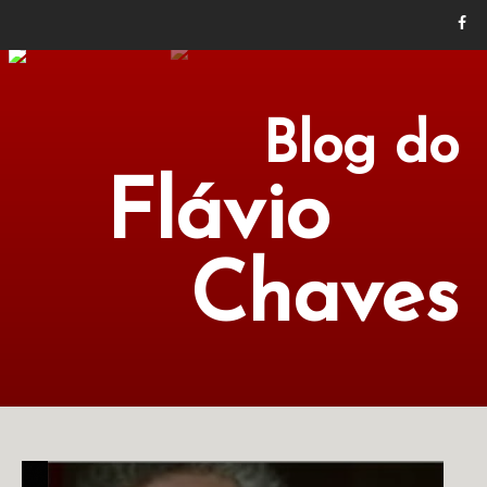
Blog do
Flávio
Chaves
POLÍTICA
ECONOMIA
CULTURA
LITERATURA