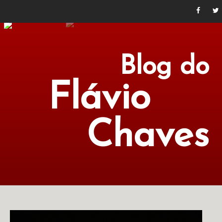
Blog do
Flávio
Chaves
POLÍTICA
ECONOMIA
CULTURA
LITERATURA