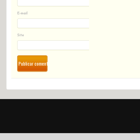
E-mail
Site