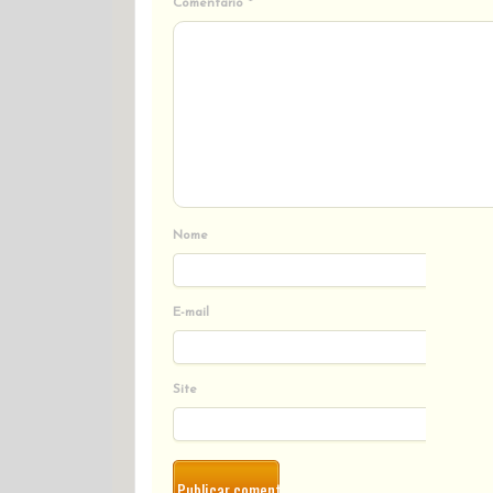
Comentário
*
Nome
E-mail
Site