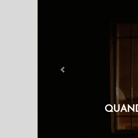
Previous
QUAND