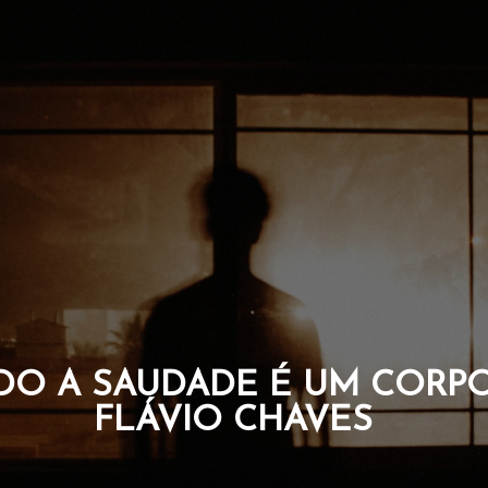
O A SAUDADE É UM CORPO
FLÁVIO CHAVES