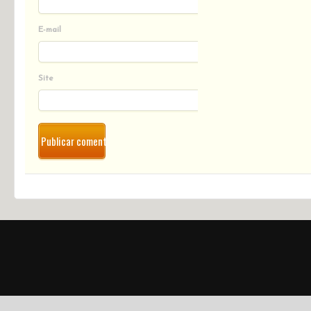
E-mail
Site