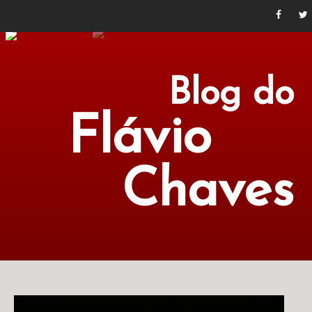
Blog do
Flávio
Chaves
POLÍTICA
ECONOMIA
CULTURA
LITERATURA