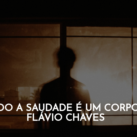
UDADE É UM CORPO. POR
LÁVIO CHAVES