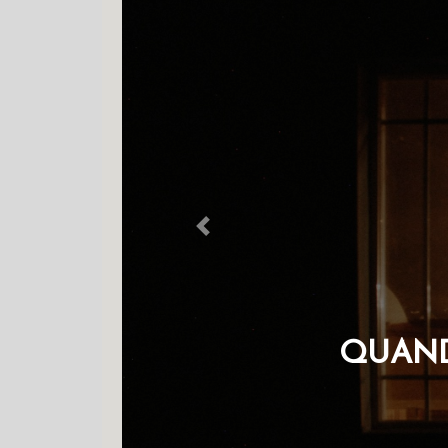
Previous
QUANDO A 