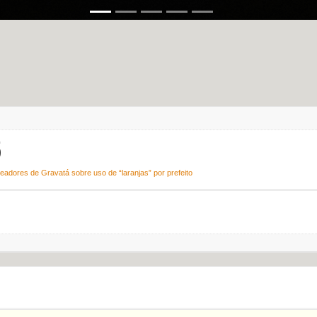
5
adores de Gravatá sobre uso de “laranjas” por prefeito