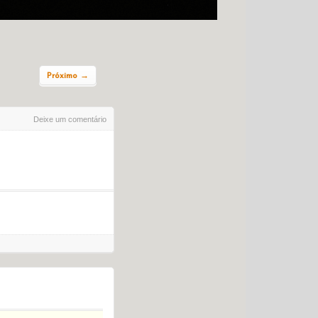
Próximo →
Deixe um comentário