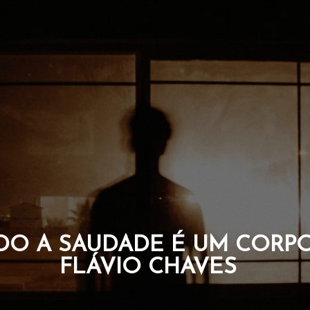
SAUDADE É UM CORPO. PO
FLÁVIO CHAVES