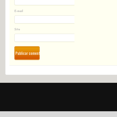
E-mail
Site