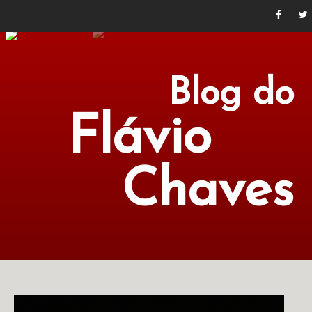
Blog do
Flávio
Chaves
POLÍTICA
ECONOMIA
CULTURA
LITERATURA