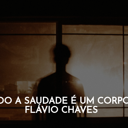
O A SAUDADE É UM CORPO
FLÁVIO CHAVES