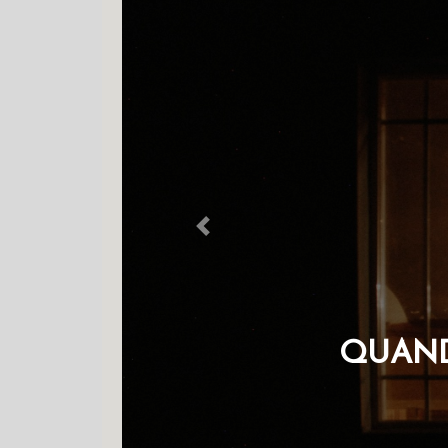
Previous
QUAND