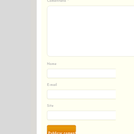
Comentário
*
Nome
E-mail
Site