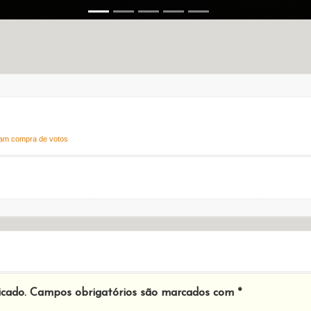
iam compra de votos
icado.
Campos obrigatórios são marcados com
*