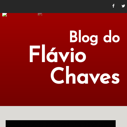
Blog do
Flávio
Chaves
POLÍTICA
ECONOMIA
CULTURA
LITERATURA