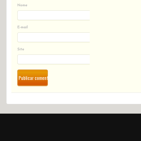
Nome
E-mail
Site