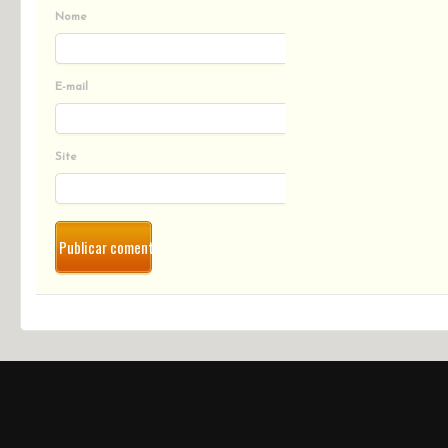
Nome
E-mail
Site