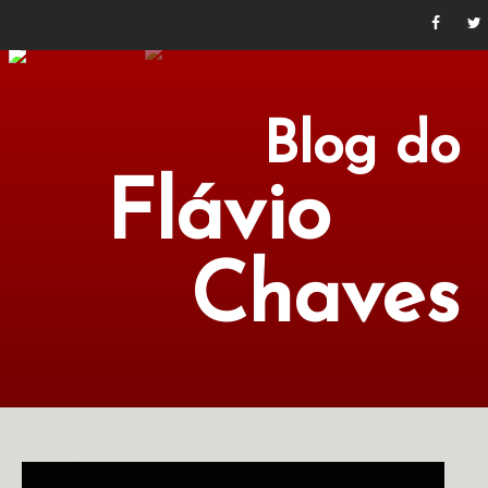
Blog do
Flávio
Chaves
POLÍTICA
ECONOMIA
CULTURA
LITERATURA