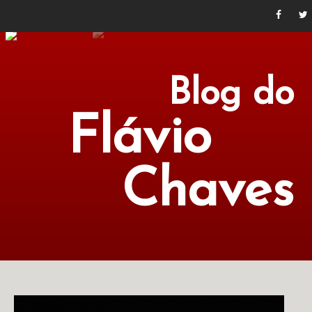
Blog do
Flávio
Chaves
POLÍTICA
ECONOMIA
CULTURA
LITERATURA