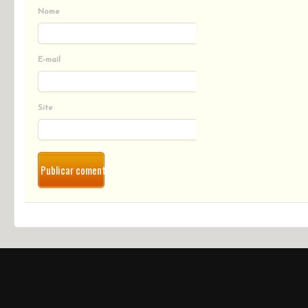
Nome
E-mail
Site