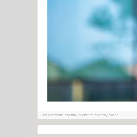
Both comments and trackbacks are currently closed.