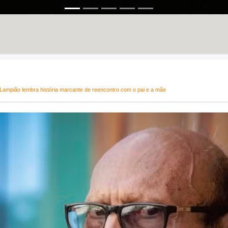
 Lampião lembra história marcante de reencontro com o pai e a mãe