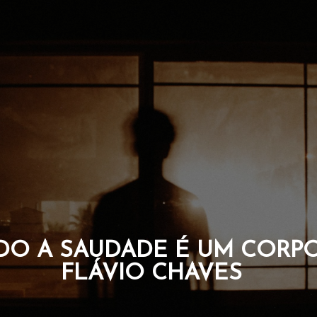
O A SAUDADE É UM CORPO
FLÁVIO CHAVES