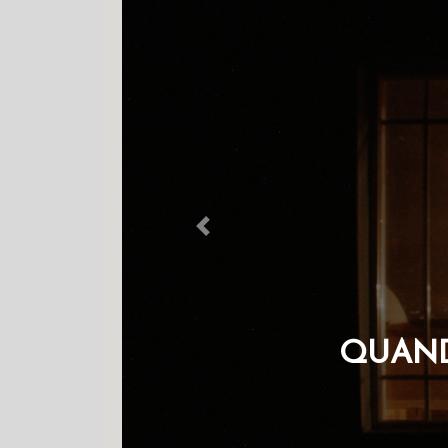
Previous
QUAND