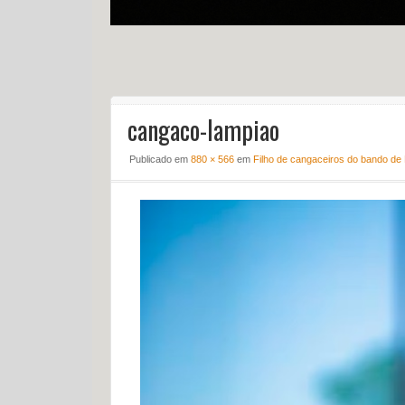
cangaco-lampiao
Publicado em
880 × 566
em
Filho de cangaceiros do bando de