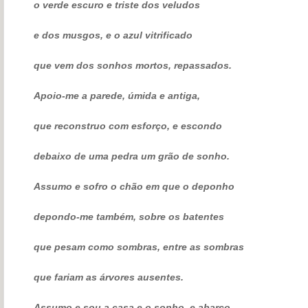
o verde escuro e triste dos veludos
e dos musgos, e o azul vitrificado
que vem dos sonhos mortos, repassados.
Apoio-me a parede, úmida e antiga,
que reconstruo com esforço, e escondo
debaixo de uma pedra um grão de sonho.
Assumo e sofro o chão em que o deponho
depondo-me também, sobre os batentes
que pesam como sombras, entre as sombras
que fariam as árvores ausentes.
Assumo e sou a casa e o sonho, e abarco,