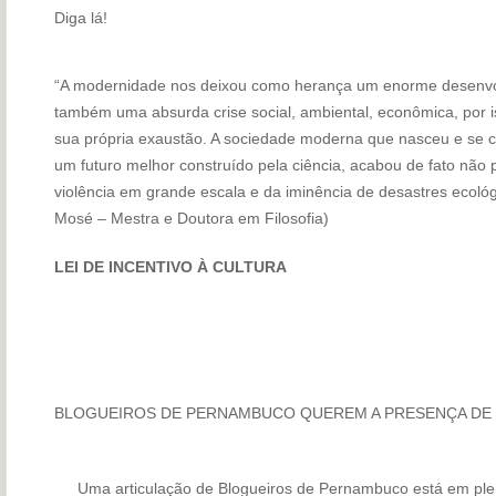
Diga lá!
“A modernidade nos deixou como herança um enorme desenvol
também uma absurda crise social, ambiental, econômica, por
sua própria exaustão. A sociedade moderna que nasceu e se c
um futuro melhor construído pela ciência, acabou de fato não 
violência em grande escala e da iminência de desastres ecológ
Mosé – Mestra e Doutora em Filosofia)
LEI DE INCENTIVO À CULTURA
BLOGUEIROS DE PERNAMBUCO QUEREM A PRESENÇA DE G
Uma articulação de Blogueiros de Pernambuco está em pl