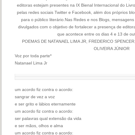
editoras estejam presentes na IX Bienal Internacional do Li
pelas redes sociais Twitter e Facebook, além dos próprios bl
para o público literário.Nas Redes e nos Blogs, mensagens
divulgados com o objetivo de fortalecer a presença de editor
que acontece entre os dias 4 e 13 de ou
POEMAS DE NATANAEL LIMA JR, FREDERICO SPENCER,
OLIVEIRA JÚNIOR
Voz por toda parte*
Natanael Lima Jr
um acordo fiz contra o acordo:
sangrar de vez a voz
e ser grito e lábios eternamente
um acordo fiz contra o acordo:
ser palavras qual extensão da vida
e ser mãos, olhos e alma
um acordo fiz contra o acordo: