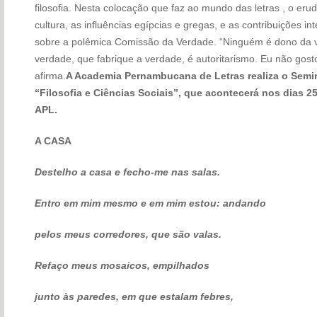
filosofia. Nesta colocação que faz ao mundo das letras , o eru
cultura, as influências egípcias e gregas, e as contribuições in
sobre a polêmica Comissão da Verdade. “Ninguém é dono da 
verdade, que fabrique a verdade, é autoritarismo. Eu não gos
afirma.
A Academia Pernambucana de Letras realiza o Semi
“Filosofia e Ciências Sociais”, que acontecerá nos dias 25
APL.
A CASA
Destelho a casa e fecho-me nas salas.
Entro em mim mesmo e em mim estou: andando
pelos meus corredores, que são valas.
Refaço meus mosaicos, empilhados
junto às paredes, em que estalam febres,