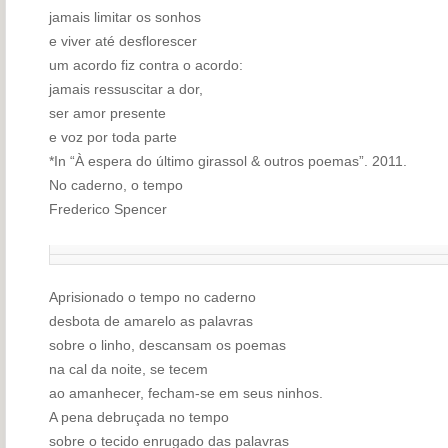
jamais limitar os sonhos
e viver até desflorescer
um acordo fiz contra o acordo:
jamais ressuscitar a dor,
ser amor presente
e voz por toda parte
*In “À espera do último girassol & outros poemas”. 2011.
No caderno, o tempo
Frederico Spencer
Aprisionado o tempo no caderno
desbota de amarelo as palavras
sobre o linho, descansam os poemas
na cal da noite, se tecem
ao amanhecer, fecham-se em seus ninhos.
A pena debruçada no tempo
sobre o tecido enrugado das palavras