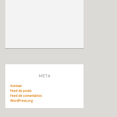
META
Acessar
Feed de posts
Feed de comentários
WordPress.org