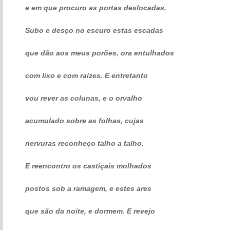
e em que procuro as portas deslocadas.
Subo e desço no escuro estas escadas
que dão aos meus porões, ora entulhados
com lixo e com raízes. E entretanto
vou rever as colunas, e o orvalho
acumulado sobre as folhas, cujas
nervuras reconheço talho a talho.
E reencontro os castiçais molhados
postos sob a ramagem, e estes ares
que são da noite, e dormem. E revejo