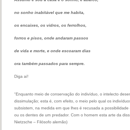
no sonho inabitável que me habita,
os encaixes, os vidros, os ferrolhos,
forros e pisos, onde andaram passos
de vida e morte, e onde escoaram dias
ora também passados para sempre.
Diga aí!
“Enquanto meio de conservação do indivíduo, o intelecto desen
dissimulação; esta é, com efeito, o meio pelo qual os indivídu
subsistem, na medida em que lhes é recusada a possibilidade 
ou os dentes de um predador. Com o homem esta arte da dissi
Nietzsche – Filósofo alemão)