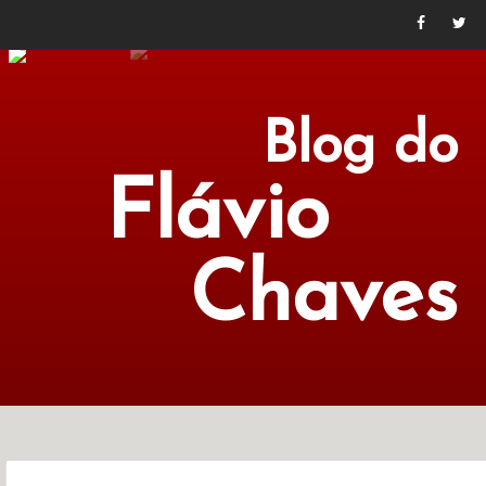
Blog do
Flávio
Chaves
POLÍTICA
ECONOMIA
CULTURA
LITERATURA