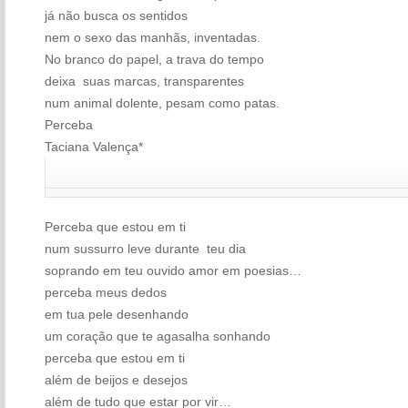
já não busca os sentidos
nem o sexo das manhãs, inventadas.
No branco do papel, a trava do tempo
deixa suas marcas, transparentes
num animal dolente, pesam como patas.
Perceba
Taciana Valença*
Perceba que estou em ti
num sussurro leve durante teu dia
soprando em teu ouvido amor em poesias…
perceba meus dedos
em tua pele desenhando
um coração que te agasalha sonhando
perceba que estou em ti
além de beijos e desejos
além de tudo que estar por vir…